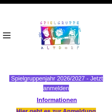
Spielgruppenjahr 2026/2027 - Jetzt
anmelden
Informationen
Hier geht es zur Anmeldung